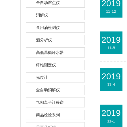
2019
全自动熔点仪
11-12
消解仪
食用油检测仪
2019
酒分析仪
11-8
高低温循环水器
纤维测定仪
2019
光度计
11-4
全自动消解仪
气相离子迁移谱
2019
药品检验系列
11-1