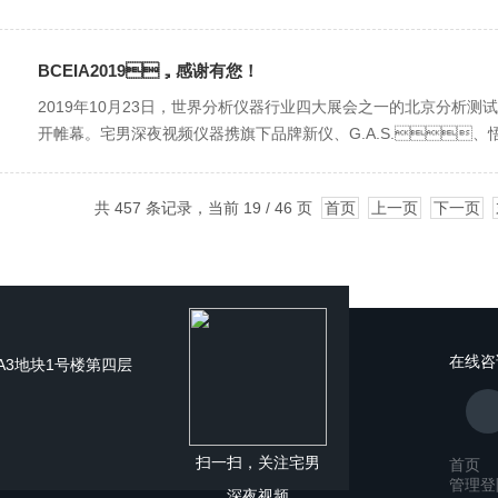
BCEIA2019，感谢有您！
2019年10月23日，世界分析仪器行业四大展会之一的北京分析测
开帷幕。宅男深夜视频仪器携旗下品牌新仪、G.A.S.
共 457 条记录，当前 19 / 46 页
首页
上一页
下一页
在线咨
谷A3地块1号楼第四层
扫一扫，关注宅男
首页
管理登
深夜视频