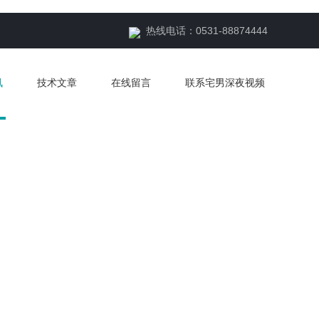
热线电话：0531-88874444
讯
技术文章
在线留言
联系宅男深夜视频