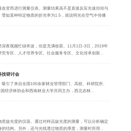
变而进行测量仪表。测量结果虽不是直接反应光速但却与
譬如某种特定物质的折光率为1.5，就说明光在空气中传播
，宅男深夜视频忙碌奔波，但是充满收获。11月1日-3日，2019年
、人才培养专区、社会服务专区、文化传承创新...
科技研讨会
来自全国100余家林业管理部门、高校、科研院所、
经济林协会和西南林业大学共同主办，西北农林...
质旋光度的仪器。通过对样品旋光度的测量，可以分析确定
。另外，还与光线透过物质的厚度，测量时所用...