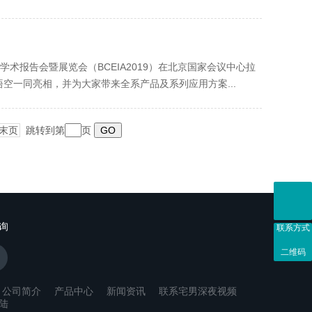
试学术报告会暨展览会（BCEIA2019）在北京国家会议中心拉
、悟空一同亮相，并为大家带来全系产品及系列应用方案...
末页
跳转到第
页
询
联系方式
二维码
公司简介
产品中心
新闻资讯
联系宅男深夜视频
陆