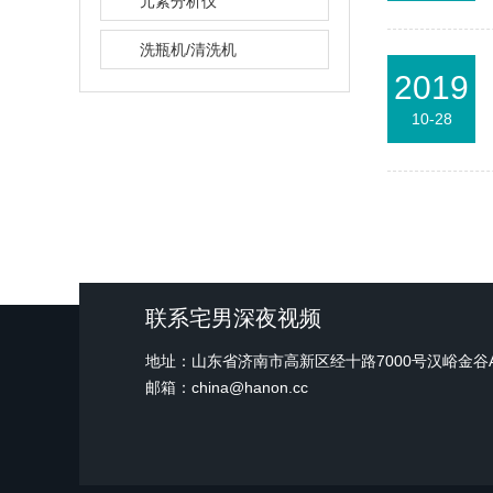
元素分析仪
洗瓶机/清洗机
2019
10-28
联系宅男深夜视频
地址：山东省济南市高新区经十路7000号汉峪金
邮箱：china@hanon.cc