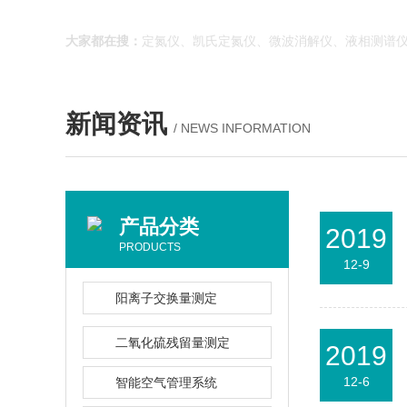
大家都在搜：
定氮仪、凯氏定氮仪、微波消解仪、液相测谱仪
新闻资讯
/ NEWS INFORMATION
产品分类
2019
PRODUCTS
12-9
阳离子交换量测定
二氧化硫残留量测定
2019
12-6
智能空气管理系统