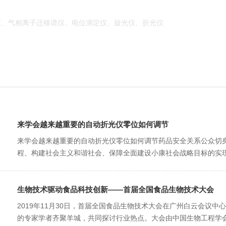
、气相离子迁移谱仪、电位滴定仪、旋光仪、折光仪
来学会越来越重要的自动折光仪零位如何调节
来学会越来越重要的自动折光仪零位如何调节药品安全关系公众切身利益
程、构建社会主义和谐社会、保障全面建设小康社会战略目标的实现
生物技术驱动食品科技创新——首届全国食品生物技术大会
2019年11月30日，首届全国食品生物技术大会在广州白云会议中心
的专家学者齐聚羊城，共同探讨行业热点。大会由中国生物工程学会