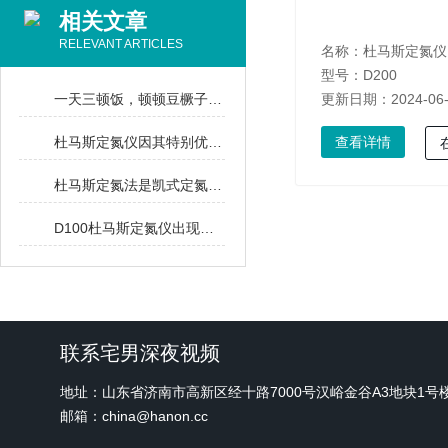
相关文章
RELEVANT ARTICLES
名称：
杜马斯定氮仪
型号：D200
一天三顿饭，顿顿豆橛子……
更新日期：2024-06
杜马斯定氮仪因其特别优势已成为很多国家的法定定氮分析方法
查看详情
杜马斯定氮法是凯式定氮法的有力竞争者
D100杜马斯定氮仪出现的背景及工作原理
联系宅男深夜视频
地址：山东省济南市高新区经十路7000号汉峪金谷A3地块1号
邮箱：china@hanon.cc