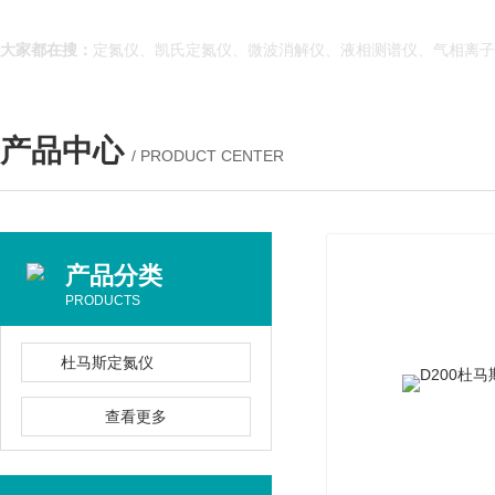
大家都在搜：
定氮仪、凯氏定氮仪、微波消解仪、液相测谱仪、气相离
产品中心
/ PRODUCT CENTER
产品分类
PRODUCTS
杜马斯定氮仪
查看更多