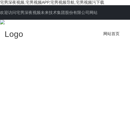
宅男深夜视频,宅男视频APP,宅男视频导航,宅男视频污下载
欢迎访问宅男深夜视频未来技术集团股份有限公司网站
网站首页