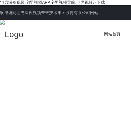
宅男深夜视频,宅男视频APP,宅男视频导航,宅男视频污下载
欢迎访问宅男深夜视频未来技术集团股份有限公司网站
网站首页