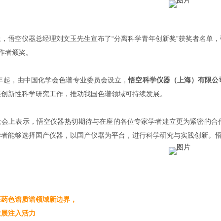
，悟空仪器总经理刘文玉先生宣布了“分离科学青年创新奖”获奖者名单，张
者颁奖。
年起，由中国化学会色谱专业委员会设立，
悟空科学仪器（上海）有限公
新性科学研究工作，推动我国色谱领域可持续发展。
会上表示，悟空仪器热切期待与在座的各位专家学者建立更为紧密的合作
能够选择国产仪器，以国产仪器为平台，进行科学研究与实践创新
色谱质谱领域新边界，
发展注入活力