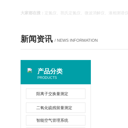
大家都在搜：
定氮仪、凯氏定氮仪、微波消解仪、液相测谱仪
新闻资讯
/ NEWS INFORMATION
产品分类
PRODUCTS
阳离子交换量测定
二氧化硫残留量测定
智能空气管理系统