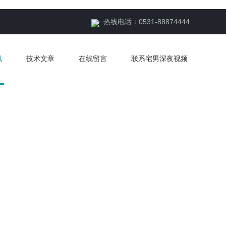
热线电话：0531-88874444
讯
技术文章
在线留言
联系宅男深夜视频