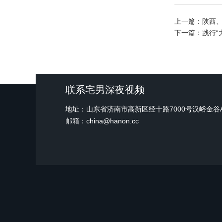
上一篇：
陕西
下一篇：
践行“
联系宅男深夜视频
地址：山东省济南市高新区经十路7000号汉峪金
邮箱：china@hanon.cc