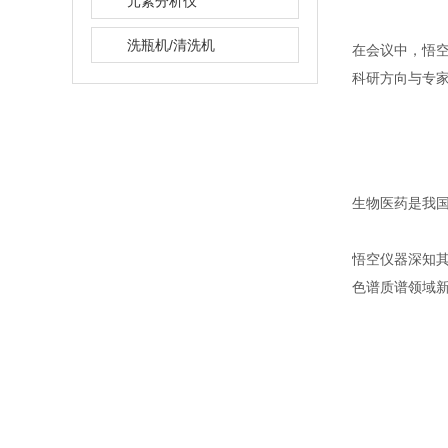
元素分析仪
洗瓶机/清洗机
在会议中，悟
科研方向与专家老
生物医药是我国
悟空仪器深知其重
色谱质谱领域新边