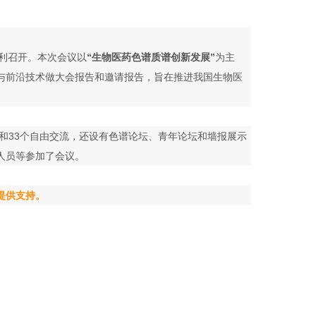
召开。本次会议以
“生物医药色谱质谱创新发展”
为主
前沿技术做大会报告和邀请报告，旨在推进我国生物医
个会议墙报和33个自由交流，还设有色谱论坛、青年论坛和墙报展示
员等参加了会议。
供支持。