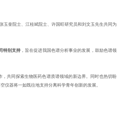
玉奎院士、江桂斌院士、许国旺研究员和刘文玉先生共同为
司特别支持
，旨在促进我国色谱分析事业的发展，鼓励色谱领
，共同探索生物医药色谱质谱领域的新边界。同时也热切盼
。悟空仪器将一如既往地支持分离科学青年创新的发展。