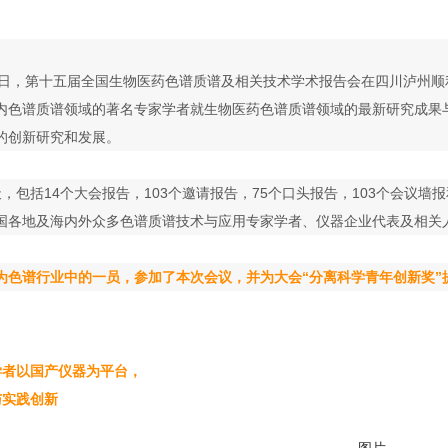
19日，第十五届全国生物医药色谱质谱及相关技术学术报告会在四川泸州顺利
请国内色谱质谱领域的著名专家学者就生物医药色谱质谱领域的最新研究成果与
创新研究和发展。
天，包括14个大会报告，103个邀请报告，75个口头报告，103
全国各地及海内外众多色谱质谱技术与应用专家学者、仪器企业代表及相关人
色谱行业中的一员，参加了本次会议，并为大会“分离科学青年创新奖”提
以国产仪器为平台，
与实践创新