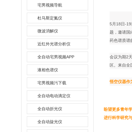
宅男视频导航
杜马斯定氮仪
5月18日-
微波消解仪
题，邀
药色谱质谱的
近红外光谱分析仪
全自动宅男视频APP
会议为期
2
区。来自
液相色谱仪
悟空仪器作为
宅男视频污下载
全自动电动滴定仪
全自动折光仪
盼望更多青年学者
进行科学研究
全自动旋光仪