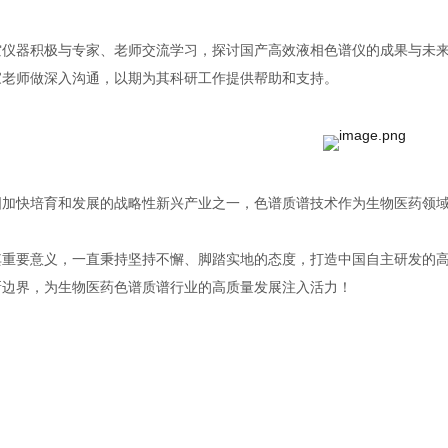
空仪器积极与专家、老师交流学习，探讨国产高效液相色谱仪的成果与未来发展
师做深入沟通，以期为其科研工作提供帮助和支持。
加快培育和发展的战略性新兴产业之一，色谱质谱技术作为生物医药领域的关
要意义，一直秉持坚持不懈、脚踏实地的态度，打造中国自主研发的
界，为生物医药色谱质谱行业的高质量发展注入活力！