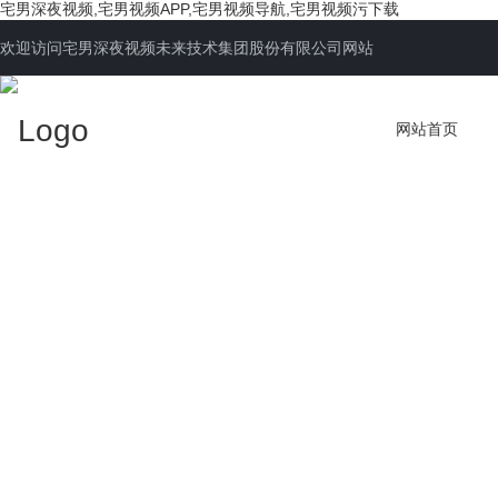
宅男深夜视频,宅男视频APP,宅男视频导航,宅男视频污下载
欢迎访问宅男深夜视频未来技术集团股份有限公司网站
网站首页