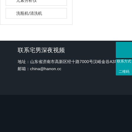
元素分析仪
洗瓶机/清洗机
联系宅男深夜视频
地址：山东省济南市高新区经十路7000号汉峪金谷A3地块1号
联系方式
邮箱：china@hanon.cc
二维码