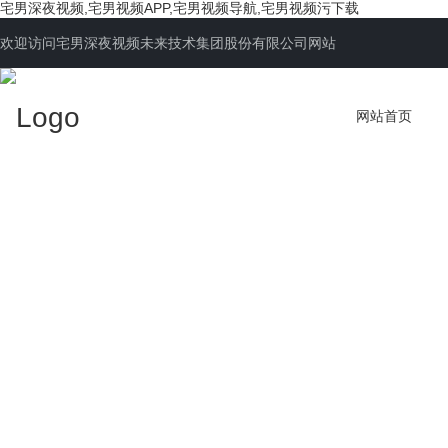
宅男深夜视频,宅男视频APP,宅男视频导航,宅男视频污下载
欢迎访问宅男深夜视频未来技术集团股份有限公司网站
网站首页