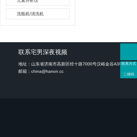
元素分析仪
洗瓶机/清洗机
联系宅男深夜视频
地址：山东省济南市高新区经十路7000号汉峪金谷A3地块1号
联系方式
邮箱：china@hanon.cc
二维码