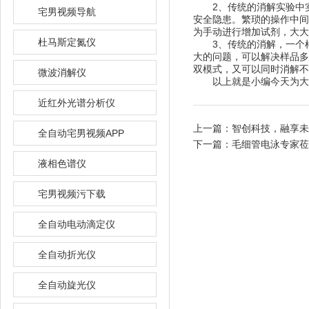
2、传统的消解实验中实
宅男视频导航
安全隐患。繁琐的操作中
为手动进行增加试剂，大大提
杜马斯定氮仪
3、传统的消解，一
大的问题，可以解决样品多
双模式，又可以同时消解不
微波消解仪
以上就是小编今天为大家带来
近红外光谱分析仪
上一篇：
智创科技，
全自动宅男视频APP
下一篇：
毛细管电泳专家莅
液相色谱仪
宅男视频污下载
全自动电动滴定仪
全自动折光仪
全自动旋光仪