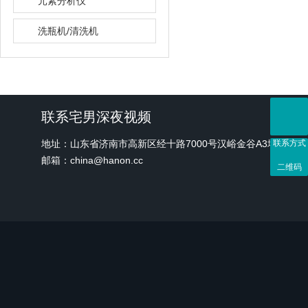
元素分析仪
洗瓶机/清洗机
联系宅男深夜视频
地址：山东省济南市高新区经十路7000号汉峪金谷A3地块1号
联系方式
邮箱：china@hanon.cc
二维码