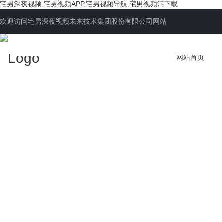
宅男深夜视频,宅男视频APP,宅男视频导航,宅男视频污下载
欢迎访问宅男深夜视频未来技术集团股份有限公司网站
网站首页