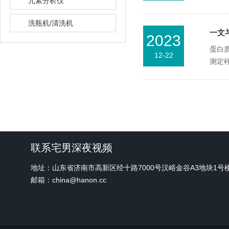
元素分析仪
洗瓶机/清洗机
一文
2023
蛋白
12-22
测定样
联系宅男深夜视频
地址：山东省济南市高新区经十路7000号汉峪金谷A3地块1
邮箱：china@hanon.cc