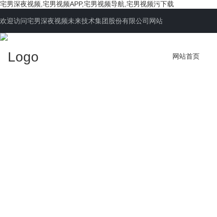
宅男深夜视频,宅男视频APP,宅男视频导航,宅男视频污下载
欢迎访问宅男深夜视频未来技术集团股份有限公司网站
网站首页