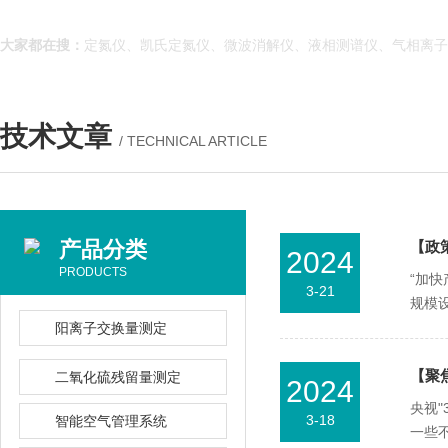
大家都在搜：
定氮仪、凯氏定氮仪、微波消解仪、液相测谱仪、气相离子
技术文章
/ TECHNICAL ARTICLE
产品分类
【政
2024
PRODUCTS
“加快
3-21
规模设
阳离子交换量测定
【聚
二氧化硫残留量测定
2024
央视"
3-18
智能空气管理系统
一些不